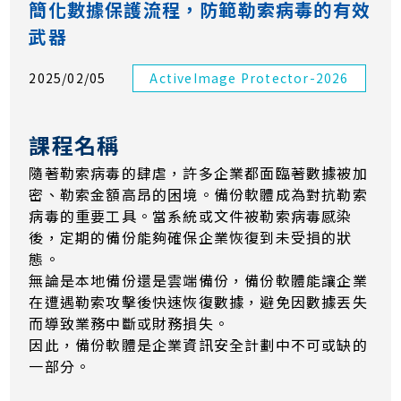
簡化數據保護流程，防範勒索病毒的有效
武器
2025/02/05
ActiveImage Protector-2026
課程名稱
隨著勒索病毒的肆虐，許多企業都面臨著數據被加
密、勒索金額高昂的困境。備份軟體成為對抗勒索
病毒的重要工具。當系統或文件被勒索病毒感染
後，定期的備份能夠確保企業恢復到未受損的狀
態。
無論是本地備份還是雲端備份，備份軟體能讓企業
在遭遇勒索攻擊後快速恢復數據，避免因數據丟失
而導致業務中斷或財務損失。
因此，備份軟體是企業資訊安全計劃中不可或缺的
一部分。