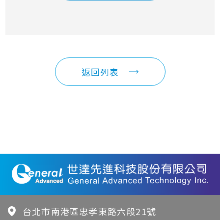
返回列表
台北市南港區忠孝東路六段21號