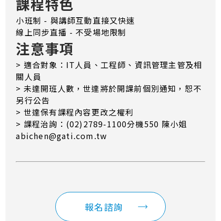
課程特色
小班制 - 與講師互動直接又快速
線上同步直播 - 不受場地限制
注意事項
> 適合對象：IT人員、工程師、資訊管理主管及相
關人員
> 未達開班人數，世達將於開課前個別通知，恕不
另行公告
> 世達保有課程內容更改之權利
> 課程治詢：(02)2789-1100分機550 陳小姐
abichen@gati.com.tw
報名諮詢