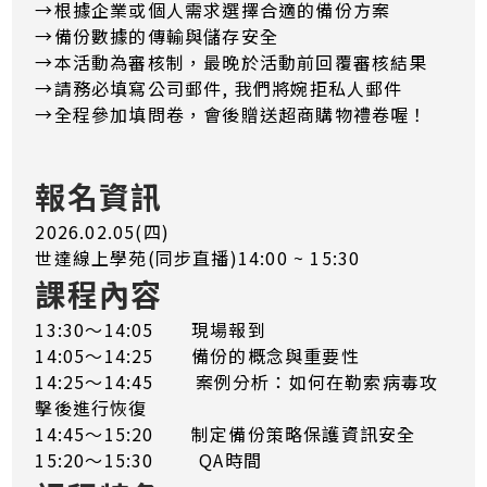
→根據企業或個人需求選擇合適的備份方案
→備份數據的傳輸與儲存安全
→本活動為審核制，最晚於活動前回覆審核結果
​→​​​​​​請務必填寫公司郵件, 我們將婉拒私人郵件
→全程參加填問卷，會後贈送超商購物禮卷喔！
報名資訊
2026.02.05(四)
世達線上學苑(同步直播)14:00 ~ 15:30
課程內容
13:30～14:05 現場報到
14:05～14:25 備份的概念與重要性
14:25～14:45 案例分析：如何在勒索病毒攻
擊後進行恢復
14:45～15:20 制定備份策略保護資訊安全
15:20～15:30 QA時間