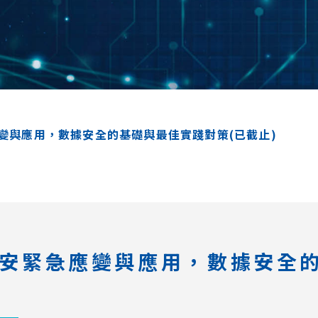
緊急應變與應用，數據安全的基礎與最佳實踐對策(已截止)
22_資安緊急應變與應用，數據安