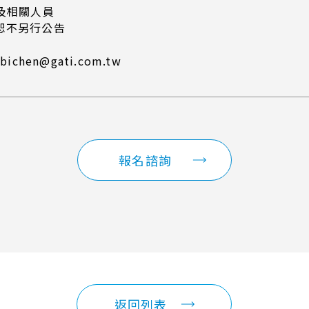
及相關人員
恕不另行公告
chen@gati.com.tw
報名諮詢
返回列表