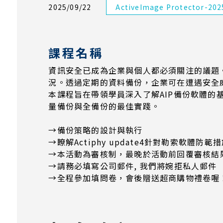
2025/09/22
ActiveImage Protector-202
課程名稱
資訊安全已成為企業與個人都必須關注的議題
況。透過定期的資料備份，企業可在遭遇安全
本課程旨在帶領學員深入了解AIP備份軟體
量備份與全備份的最佳實踐。
→備份策略的設計與執行
→瞭解Actiphy update4針對勒索軟體防範
→本活動為審核制，最晚於活動前回覆審核結
​→​​​​​​請務必填寫公司郵件, 我們將婉拒私人郵件
→全程參加填問卷，會後贈送超商購物禮卷喔