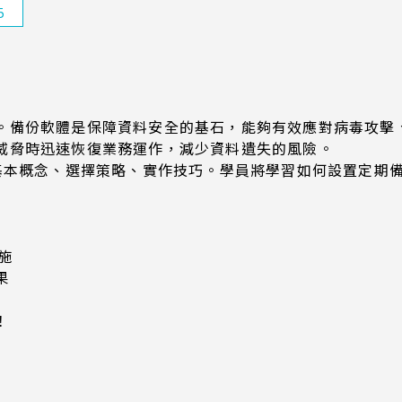
5
。備份軟體是保障資料安全的基石，能夠有效應對病毒攻擊
威脅時迅速恢復業務運作，減少資料遺失的風險。
的基本概念、選擇策略、實作技巧。學員將學習如何設置定期
措施
果
！