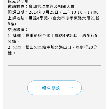
Exec 台北場
邀請對象：資訊管理主管及相關人員
開課日期：2014年3月25日 ( 二 ) 13:10 ~ 17:00
上課地點：世達e學苑- (台北市忠孝東路六段21號
8樓)
交通路線：
1. 捷運：搭乘藍線至後山埤站4號出口，約步行5
分鐘。
2. 火車：松山火車站中坡北路出口，約步行20分
鐘。
報名諮詢