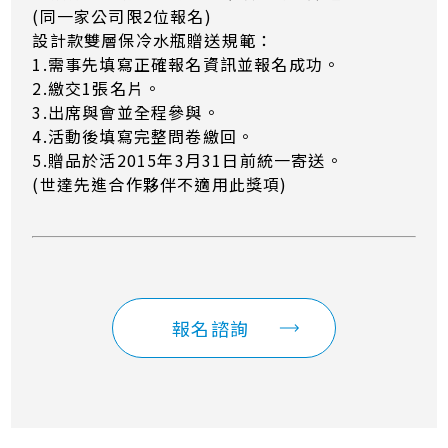
(同一家公司限2位報名)
設計款雙層保冷水瓶贈送規範：
1.需事先填寫正確報名資訊並報名成功。
2.繳交1張名片。
3.出席與會並全程參與。
4.活動後填寫完整問卷繳回。
5.贈品於活2015年3月31日前統一寄送。
(世達先進合作夥伴不適用此獎項)
報名諮詢