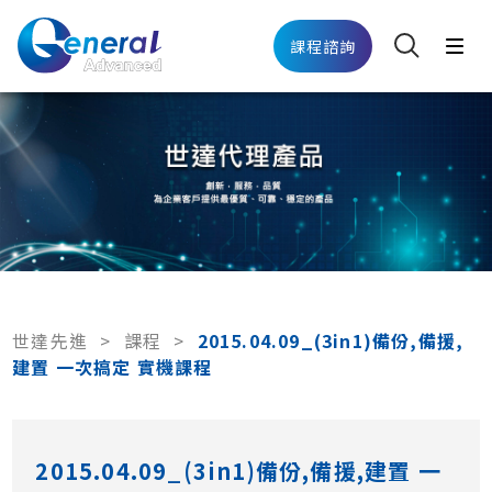
課程諮詢
世達先進
>
課程
>
2015.04.09_(3in1)備份,備援,
建置 一次搞定 實機課程
2015.04.09_(3in1)備份,備援,建置 一