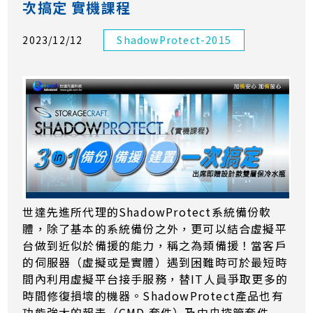
次搞定 實機課程
2023/12/12
ShadowProtect-2015
世達先進所代理的ShadowProtect系統備份軟
體，除了基本的系統備份之外，更可以結合虛擬平
台做到近似於備援的能力，稱之為類備援！當客戶
的伺服器（虛擬或是實體）遇到困難時可於最短時
間內利用虛擬平台接手服務，替IT人員爭取更多的
時間修復損壞的機器。ShadowProtect產品也有
功能強大的報表（CMD 套件）及中央控管套件