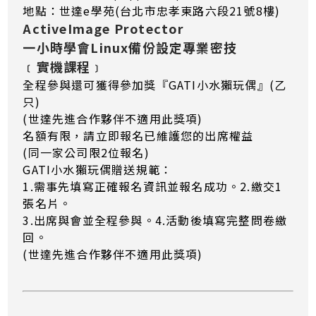
地點：世達e學苑(台北市忠孝東路六段21號8樓)
ActiveImage Protector
一小時學會Linux備份設定專業密技
﹝實機課程﹞
全程參與還可獲得參加獎『GATI小水獺玩偶』(乙
只)
(世達先進合作夥伴不適用此獎項)
名額有限，請立即報名已維護您的出席權益
(同一家公司限2位報名)
GATI小水獺玩偶贈送規範：
1.需事先填寫正確報名資訊並報名成功。2.繳交1
張名片。
3.出席與會並全程參與。4.活動後填寫完整問卷繳
回。
(世達先進合作夥伴不適用此獎項)