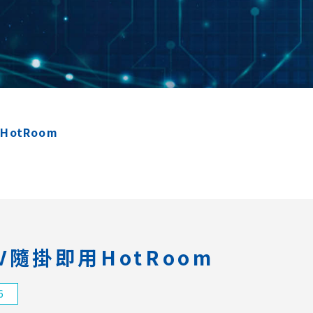
用HotRoom
r-V隨掛即用HotRoom
6