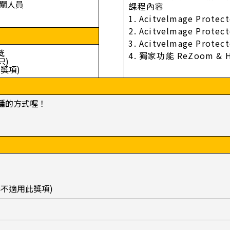
關人員
課程內容
1. Acitvelmage Prot
2. Acitvelmage Prot
3. Acitvelmage Prot
獎
4. 獨家功能 ReZoom &
只)
獎項)
播的方式喔！
伴不適用此獎項)