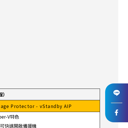
課程）
ge Protector - vStandby AIP
yper-V特色
生時可快速開啟備援機