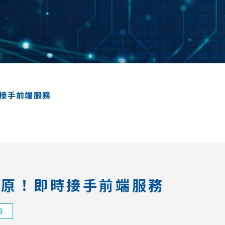
即時接手前端服務
速的還原！即時接手前端服務
8