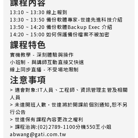
課程內容
13:10 ~ 13:30 線上報到
13:30 ~ 13:50 備份軟體專家-世達先進科技介紹
13:50 ~ 14:20 備份軟體Backup Exec 介紹
14:20 ~ 15:00 如何保護備份檔案不被加密
課程特色
實機教學 - 深刻體驗與操作
小班制 - 與講師互動直接又快速
線上同步直播 - 不受場地限制
注意事項
> 適會對象:IT人員、工程師、資訊管理主管及相關
人員
> 未達開班人數·世達將於開課前個別通知,恕不另
行公告
> 世達保有課程內容更改之權利
> 課程治詢:(02)2789-1100分機550王小姐
abwang@gati.com.tw