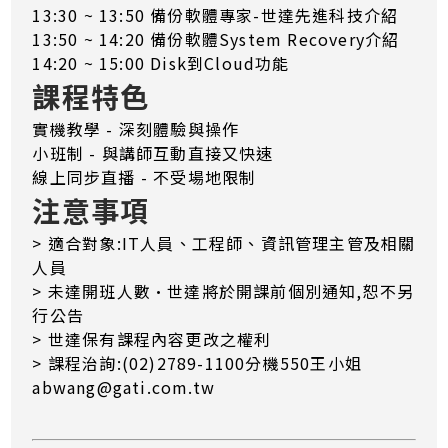
13:30 ~ 13:50 備份軟體專家-世達先進科技介紹
13:50 ~ 14:20 備份軟體System Recovery介紹
14:20 ~ 15:00 Disk到Cloud功能
課程特色
實機教學 - 深刻體驗與操作
小班制 - 與講師互動直接又快速
線上同步直播 - 不受場地限制
注意事項
> 適合對象:IT人員、工程師、資訊管理主管及相關
人員
> 未達開班人數·世達將於開課前個別通知,恕不另
行公告
> 世達保有課程內容更改之權利
> 課程治詢:(02)2789-1100分機550王小姐
abwang@gati.com.tw