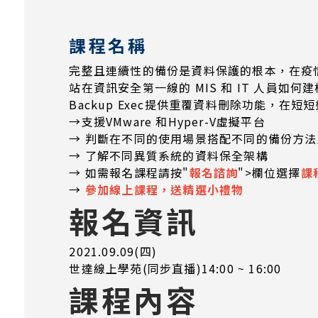
課程名稱
完整且連續性的備份是資料保護的根本，在疫
站在資訊安全第一線的 MIS 和 IT 人員如何
Backup Exec提供重覆資料刪除功能，在
→支援VMware 和Hyper-V虛擬平台
→ 判斷在不同的使用場景搭配不同的備份方法
→ 了解不同異質系統的資料保全架構
→ 如需報名課程請按"
報名諮詢
">欄位選擇
課
→
參加線上課程，送精選小禮物
報名資訊
2021.09.09(四)
世達線上學苑(同步直播)14:00 ~ 16:00
課程內容