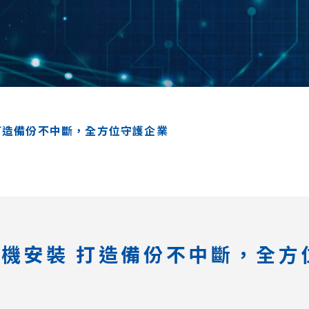
裝 打造備份不中斷，全方位守護企業
用實體機安裝 打造備份不中斷，全