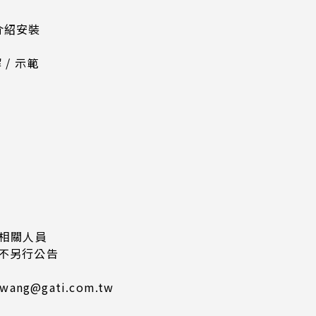
定介紹安裝
 / 示範
及相關人員
恕不另行公告
ang@gati.com.tw