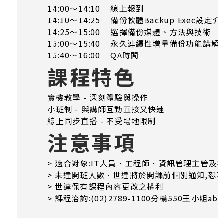
14:00～14:10 線上報到
14:10～14:25 備份軟體Backup Exec設
14:25～15:00 選擇備份媒體、方法與技術
15:00～15:40 永久連續性增量備份功能講解
15:40～16:00 QA時間
課程特色
實機教學 - 深刻體驗與操作
小班制 - 與講師互動直接又快速
線上同步直播 - 不受場地限制
注意事項
> 適合對象:IT人員、工程師、資訊管理主管
> 未達開班人數·世達將於開課前個別通知,
> 世達保有課程內容更改之權利
> 課程治詢:(02)2789-1100分機550王小姐abw