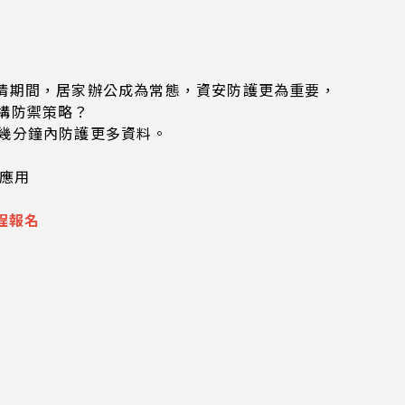
情期間，居家辦公成為常態，資安防護更為重要，
建構防禦策略？
短短幾分鐘內防護更多資料。
應用
程報名