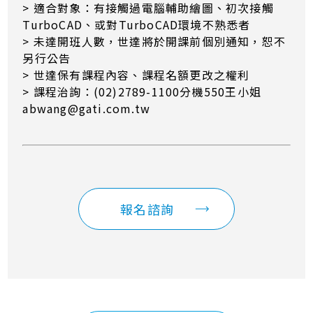
> 適合對象：有接觸過電腦輔助繪圖、初次接觸
TurboCAD、或對TurboCAD環境不熟悉者
> 未達開班人數，世達將於開課前個別通知，恕不
另行公告
> 世達保有課程內容、課程名額更改之權利
> 課程治詢：(02)2789-1100分機550王小姐
abwang@gati.com.tw
報名諮詢