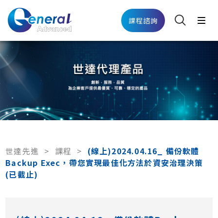
課程諮詢
世達先進
>
課程
>
(線上)2024.04.16_ 備份軟體
Backup Exec，帶您實現最佳化方法於資安治理決策
(已截止)