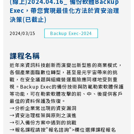
(線上)2024.04.16_ 備份軟體Backup
Exec，帶您實現最佳化方法於資安治理
決策(已截止)
2024/03/15
Backup Exec-2024
課程名稱
近年來資訊科技創新而演變出新型態的商業模式，
各個產業面臨數位轉型，甚至是元宇宙帶來的挑
戰，在安全議題與組織營運風險應同樣地受到重
視。Backup Exec的備份技術與防範勒索軟體保護
等功能，可在勒索軟體攻擊的前、中、後提供客戶
最佳的資料保護及恢復。
→分析企業常出現的資安漏洞
→資安治理框架與原則之演進
→引入備份方案中遇到的挑戰
→報名課程請按"報名諮詢">欄位選擇課程報名