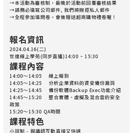
→本活動為審核制，最晚於活動前回覆審核結果
​→​​​​​​請務必填寫公司郵件, 我們將婉拒私人郵件
→全程參加填問卷，會後贈送超商購物禮卷喔！
報名資訊
2024.04.16(二)
世達線上學苑(同步直播)14:00 ~ 15:30
課程內容
14:00～14:05 線上報到
14:05～14:25 分析企業資料的資安備份漏洞
14:25～14:45 備份軟體Backup Exec功能介紹
14:45～15:20 整合實體、虛擬及混合雲的安全
政策
15:20～15:30 QA時間
課程特色
小班制 - 與講師互動直接又快速