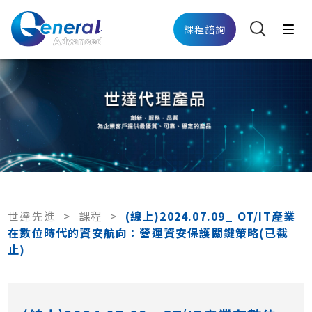
課程諮詢
世達先進
>
課程
>
(線上)2024.07.09_ OT/IT產業
在數位時代的資安航向：營運資安保護關鍵策略(已截
止)