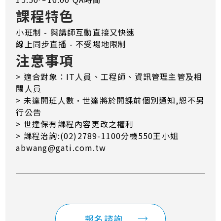
課程特色
小班制 - 與講師互動直接又快速
線上同步直播 - 不受場地限制
注意事項
> 適合對象：IT人員、工程師、資訊管理主管及相
關人員
> 未達開班人數·世達將於開課前個別通知,恕不另
行公告
> 世達保有課程內容更改之權利
> 課程治詢:(02)2789-1100分機550王小姐
abwang@gati.com.tw
報名諮詢