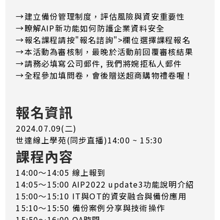
→建立備份管理制度，評估風險與資安重要性
→瞭解AIP新功能如何防護企業資料安全
→報名課程請按"報名諮詢">欄位選擇課程報名
→本活動為審核制，最晚於活動前回覆審核結果
​→​​​​​​請務必填寫公司郵件, 我們將婉拒私人郵件
→全程參加填問卷，會後贈送超商購物禮卷喔！
報名資訊
2024.07.09(二)
世達線上學苑(同步直播)14:00 ~ 15:30
課程內容
14:00～14:05 線上報到
14:05～15:00 AIP2022 update3功能說明介紹
15:00～15:10 IT與OT的資安融合與備份應用
15:10～15:50 備份案例分享與技術操作
15:50～16:00 QA時間