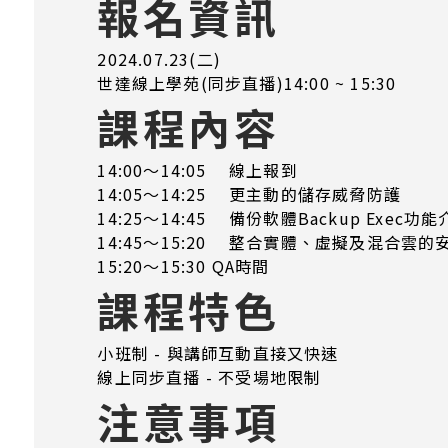
報名資訊
2024.07.23(二)
世達線上學苑(同步直播)14:00 ~ 15:30
課程內容
14:00～14:05 線上報到
14:05～14:25 更主動的儲存威脅防護
14:25～14:45 備份軟體Backup Exec功
14:45～15:20 整合實體、虛擬及混合雲的
15:20～15:30 QA時間
課程特色
小班制 - 與講師互動直接又快速
線上同步直播 - 不受場地限制
注意事項