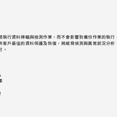
執行資料掃瞄與檢測作業，而不會影響到備份作業的執行。Ba
供客戶最佳的資料保護及恢復，將威脅偵測與異常狀況分析
可。
名
果
！