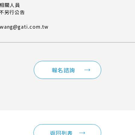
及相關人員
恕不另行公告
ang@gati.com.tw
報名諮詢
返回列表