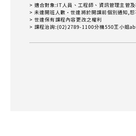
> 適合對象:IT人員、工程師、資訊管理主管
> 未達開班人數·世達將於開課前個別通知,
> 世達保有課程內容更改之權利
> 課程治詢:(02)2789-1100分機550王小姐abw