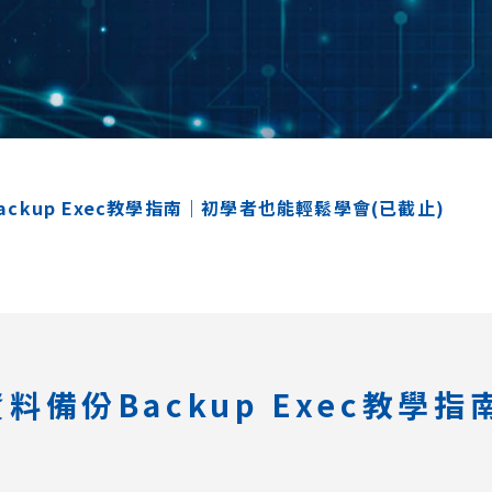
備份Backup Exec教學指南｜初學者也能輕鬆學會(已截止)
3_ 資料備份Backup Exec