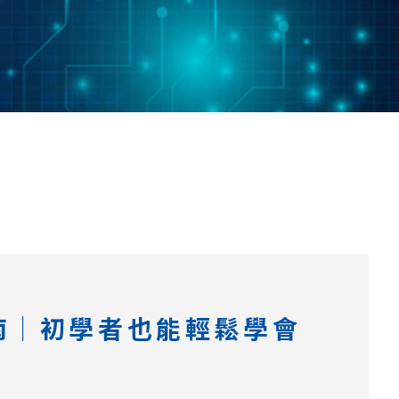
教學指南｜初學者也能輕鬆學會