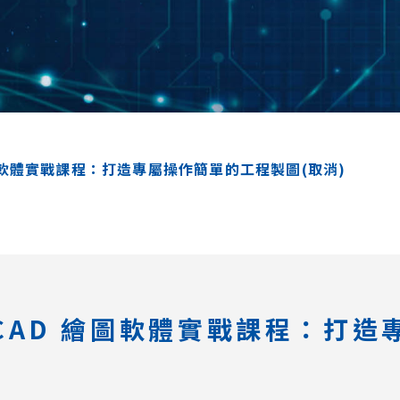
AD 繪圖軟體實戰課程：打造專屬操作簡單的工程製圖(取消)
urboCAD 繪圖軟體實戰課程：