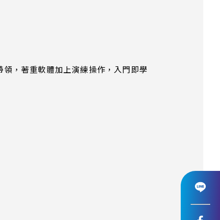
資帶領，著重軟體加上演練操作，入門即學