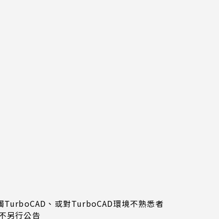
rboCAD、或對TurboCAD環境不熟悉者
恕不另行公告