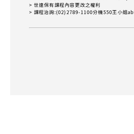
> 世達保有課程內容更改之權利
> 課程治詢:(02)2789-1100分機550王小姐abw