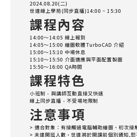
2024.08.20(二)
世達線上學苑(同步直播)14:00 ~ 15:30
課程內容
14:00～14:05 線上報到
14:05～15:00 繪圖軟體TurboCAD 介紹
15:00～15:10 中場休息
15:10～15:50 介面適應與平面配置製圖
15:50～16:00 QA時間
課程特色
小班制 - 與講師互動直接又快速
線上同步直播 - 不受場地限制
注意事項
> 適合對象：有接觸過電腦輔助繪圖、初次接觸Tu
> 未達開班人數·世達將於開課前個別通知,