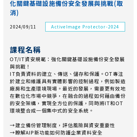
化關鍵基礎設施備份安全發展與挑戰(取
消)
2024/09/11
ActiveImage Protector-2024
課程名稱
OT/IT資安規範：強化關鍵基礎設施備份安全發展
與挑戰！
IT負責資料的建立、傳送、儲存和保護。OT專注
於建立和維護具有實體影響的控制過程，例如製造
廠房和生產環境現場。最近的發展，需要更有效地
在數位化市場中競爭，在融合的過程如何藉由備份
的安全架構，實現全方位的保護，同時將IT和OT
環境整合成一個集中式的安全系統。
→建立備份管理制度，評估風險與資安重要性
→瞭解AIP新功能如何防護企業資料安全