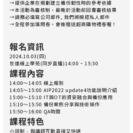
→提供企業在規劃建立備份韌性時的參考依據
→本活動為審核制，最晚於活動前回覆審核結果
​→​​​​​​請務必填寫公司郵件, 我們將婉拒私人郵件
→全程參加填問卷，會後贈送超商購物禮卷喔！
報名資訊
2024.10.03(四)
世達線上學苑(同步直播)14:00 ~ 15:30
課程內容
14:00～14:05 線上報到
14:05～15:00 AIP2022 update4功能說明介紹
15:00～15:10 IT與OT的資安融合與備份應用
15:10～15:50 備份案例分享與技術操作
15:50～16:00 QA時間
課程特色
小班制 - 與講師互動直接又快速