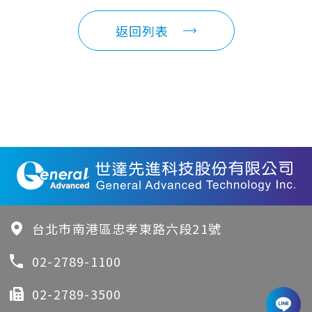
返回列表
台北市南港區忠孝東路六段21號
02-2789-1100
02-2789-3500