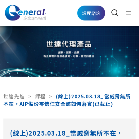
課程諮詢
世達先進
>
課程
>
(線上)2025.03.18_當威脅無所
不在，AIP備份零信任安全該如何落實(已截止)
(線上)2025.03.18_當威脅無所不在，