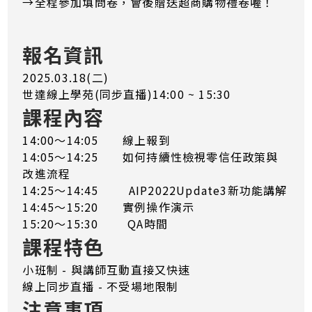
→全程參加填問卷，會後贈送超商購物禮卷喔！
報名資訊
2025.03.18(二)
世達線上學苑(同步直播)14:00 ~ 15:30
課程內容
14:00～14:05 線上報到
14:05～14:25 如何持續性檢視零信任政策與
改進流程
14:25～14:45 AIP2022Update3新功能講解
14:45～15:20 實例操作演示
15:20～15:30 QA時間
課程特色
小班制 - 與講師互動直接又快速
線上同步直播 - 不受場地限制
注意事項