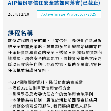
AIP備份零信任安全該如何落實(已截止)
2024/12/10
ActiveImage Protector-2025
課程名稱
數位時代的資安航向，「零信任」是強化資料與系
統安全的重要策略。越來越多的組織開始轉向零信
任確保資料和資產的安全。透過 AIP 獨特的資料保
護模式，增強安全防禦能力，依據資安優先次序判
斷以及零信任自動化存取控管，幫助企業實現零信
任架構並保護其資料。
→AIP保障關鍵資料，降低勒索病毒威脅
→備份321法則重要性與實行方案
→引導學員思考零信任安全的策略與實施準則
→本活動為審核制，最晚於活動前回覆審核結果
​→​​​​​​請務必填寫公司郵件, 我們將婉拒私人郵件