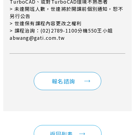
TurboCAD、或對TurboCAD環境不熟悉者
> 未達開班人數，世達將於開課前個別通知，恕不
另行公告
> 世達保有課程內容更改之權利
> 課程治詢：(02)2789-1100分機550王小姐
abwang@gati.com.tw
報名諮詢
返回列表