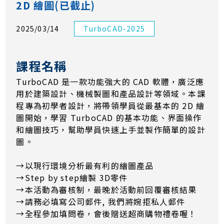
2D 繪圖(已截止)
2025/03/14
TurboCAD-2025
課程名稱
TurboCAD 是一款功能強大的 CAD 軟體，廣泛應
用於建築設計、機械製圖和產品設計等領域。本課
程專為初學者設計，將帶領學員從最基本的 2D 繪
圖開始，學習 TurboCAD 的基本功能、界面操作
和繪圖技巧，幫助學員快速上手並製作簡單的設計
圖。
→以現行環境分析最有利的繪圖產品
→Step by step繪製 3D零件
→本活動為審核制，最晚於活動前回覆審核結果
​→​​​​​​請務必填寫公司郵件, 我們將婉拒私人郵件
→全程參加填問卷，會後贈送超商購物禮卷喔！