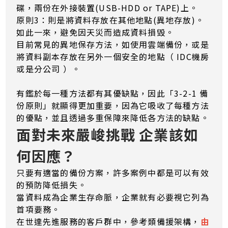
碟，兩份在外接裝置(USB-HDD or TAPE)上。
原則3：則是將資料存放在其他地點(異地存放)。
如此一來，避免因天災而造成資料損毀。
目前常見的異地保存方法，如使用雲端備份，或是
將資料副本存放在另外一個安全的地點（ IDC機房
或是分公司 ）。
有鑑於每一種方法都有其優缺點，因此「3-2-1 備
份原則」就顯得更加重要，因為它吸收了每種方法
的優點，並且透過多重保障來降低各方法的缺點。
面對未來嚴峻挑戰 企業該如
何因應？
只要有適當的備份方案，許多案例中都是可以有效
的預防降低損失。
當資料成為企業生存命脈，企業就有必要視它列為
首項要務。
在世達先進服務的客戶群中，參考類備援架構，
由