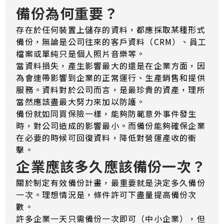
備份為何重要？
存在於任何裝置上儲存的資料，都應採取某種形式
備份，無論是公司往來的客戶資料（CRM）、員工
檔案或單純只是個人照片音樂等。
當資料損失，產生影響最大的還是在企業方面，因
為會連帶影響到企業的正常運行、生產銷售和提供
服務。資料對於公司而言，是最珍貴的資產，理所
當然應該盡最大努力來加以防護。
備份就如同買保險一樣，能夠防範意外事件發生
時，對公司造成的影響最小。而備份能夠確保企業
在必要的時候可回復資料，降低對營運產收的衝
擊。
企業應該多久應該備份一次？
關於制定有效備份計畫，最重要就是決定多久備份
一次。理想情況是，條件許可下盡量提高備份次
數。
許多企業一天只需備份一次即可（中小企業），但