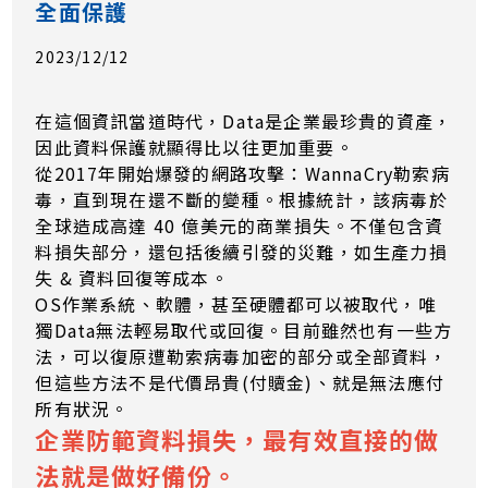
全面保護
2023/12/12
在這個資訊當道時代，Data是企業最珍貴的資產，
因此資料保護就顯得比以往更加重要。
從2017年開始爆發的網路攻擊：WannaCry勒索病
毒，直到現在還不斷的變種。根據統計，該病毒於
全球造成高達 40 億美元的商業損失。不僅包含資
料損失部分，還包括後續引發的災難，如生產力損
失 & 資料回復等成本。
OS作業系統、軟體，甚至硬體都可以被取代，唯
獨Data無法輕易取代或回復。目前雖然也有一些方
法，可以復原遭勒索病毒加密的部分或全部資料，
但這些方法不是代價昂貴(付贖金)、就是無法應付
所有狀況。
企業防範資料損失，最有效直接的做
法就是做好備份。