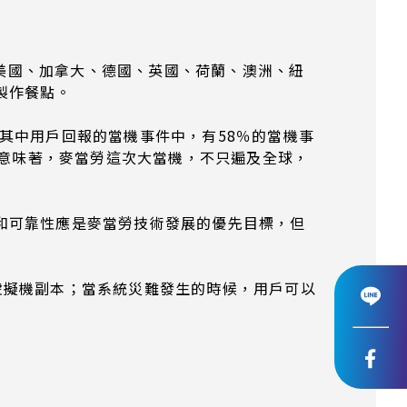
從美國、加拿大、德國、英國、荷蘭、澳洲、紐
製作餐點。
時。其中用戶回報的當機事件中，有58％的當機事
也意味著，麥當勞這次大當機，不只遍及全球，
和可靠性應是麥當勞技術發展的優先目標，但
戶完善的備用虛擬機副本；當系統災難發生的時候，用戶可以