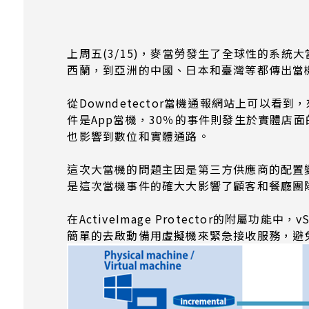
上周五(3/15)，麥當勞發生了全球性的系
西蘭，到亞洲的中國、日本和臺灣等都傳出當
從Downdetector當機通報網站上可以
件是App當機，30％的事件則發生於實體店
也影響到數位和實體通路。
這次大當機的問題主因是第三方供應商的配置
是這次當機事件的確大大影響了顧客和餐廳團
在ActiveImage Protector的附屬功
簡單的去啟動備用虛擬機來緊急接收服務，避