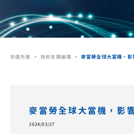
世達先進
>
技術支援論壇
>
麥當勞全球大當機，影
麥當勞全球大當機，影
2024/03/27