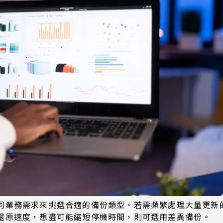
司業務需求來挑選合適的備份類型。若需頻繁處理大量更新
還原速度，想盡可能縮短停機時間，則可選用差異備份。