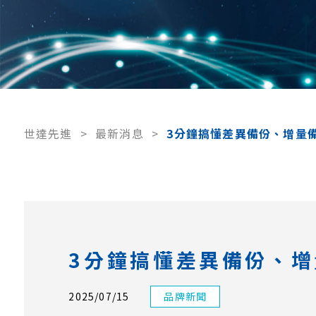
世達先進
>
最新消息
>
3分鐘搞懂差異備份、增量
3分鐘搞懂差異備份、
2025/07/15
品牌新聞