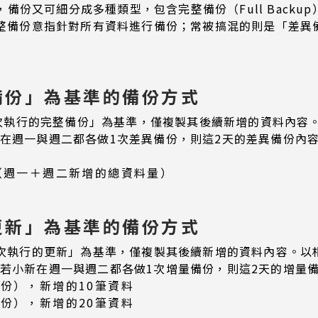
可細分成多種類型，包含完整備份（Full Backup）、差異備
等。其中，完整備份意指針對所有資料進行備份；常被搞混的則是「
備份」為基準的備份方式
p）是以「上次執行的完整備份」為基準，僅複製其後續新增的資
新在週一與週二都各做1次差異備份，則這2天的差異備份內
（週一＋週二新增的總資料量）
更新」為基準的備份方式
p）是以「上次執行的更新」為基準，僅複製其後續新增的資料內容
，若小新在週一與週二都各做1次增量備份，則這2天的增量
份），新增的10筆資料
份），新增的20筆資料