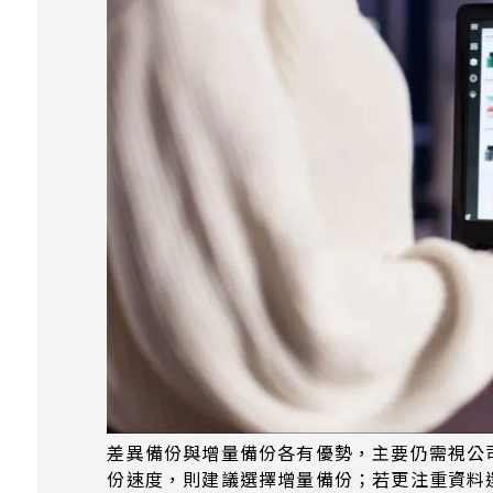
差異備份與增量備份各有優勢，主要仍需視公
份速度，則建議選擇增量備份；若更注重資料