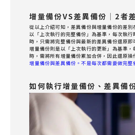
增量備份VS差異備份｜2者
從以上介紹可知，差異備份與增量備份的差別
以「上次執行的完整備份」為基準，每次執行
時，只需將完整備份與最新的差異備份還原即
增量備份則是以「上次執行的更新」為基準，
時，需將所有增量備份累加合併，因此還原操
增量備份與差異備份。不是每次都需要做完整
如何執行增量備份、差異備