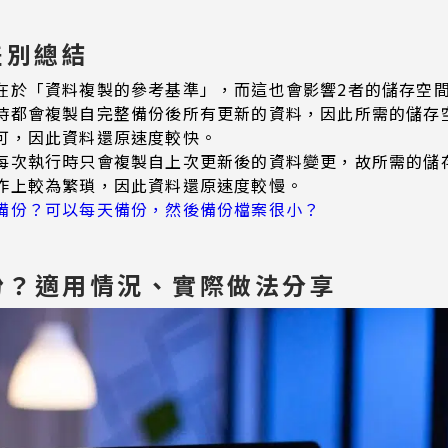
差別總結
在於「資料複製的參考基準」，而這也會影響2者的儲存空
時都會複製自完整備份後所有更新的資料，因此所需的儲存
可，因此資料還原速度較快。
每次執行時只會複製自上次更新後的資料變更，故所需的儲
作上較為繁瑣，因此資料還原速度較慢。
備份？可以每天備份，然後備份檔案很小？
份？適用情況、實際做法分享