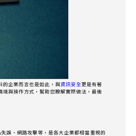
料的企業而言也是如此，與
資訊安全
更是有著
情境與操作方式，幫助您瞭解實際做法，最後
為失誤、網路攻擊等，是各大企業都相當重視的