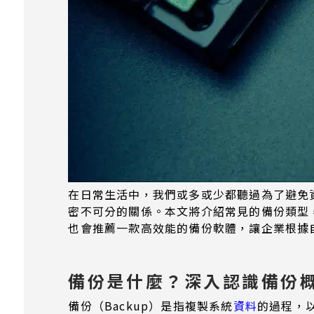
在日常生活中，我們或多或少都聽過為了避免
密不可分的關係。本文將介紹常見的備份類型
也會推薦一款高效能的備份軟體，讓企業根據
備份是什麼？深入認識備份
備份（Backup）是指複製系統
資料
的過程，