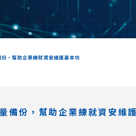
備份，幫助企業練就資安維護基本功
增量備份，幫助企業練就資安維