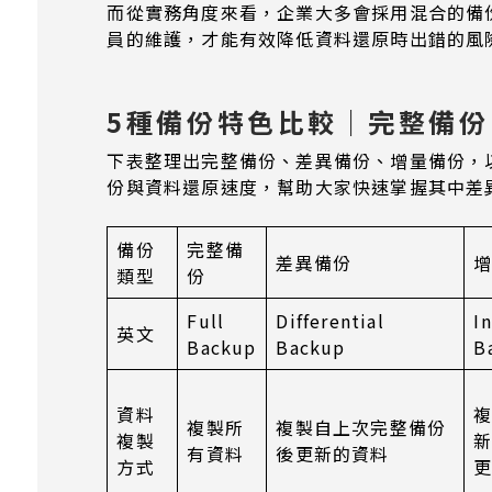
而從實務角度來看，企業大多會採用混合的備
員的維護，才能有效降低資料還原時出錯的風
5種備份特色比較｜完整備
下表整理出完整備份、差異備份、增量備份，
份與資料還原速度，幫助大家快速掌握其中差
備份
完整備
差異備份
類型
份
Full
Differential
I
英文
Backup
Backup
B
資料
複製所
複製自上次完整備份
複製
有資料
後更新的資料
方式