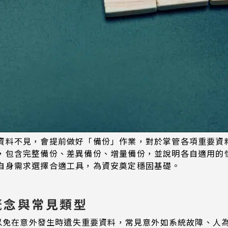
資料不見，會提前做好「備份」作業，對於掌管各項重要資
，包含完整備份、差異備份、增量備份，並說明各自適用的
自身需求選擇合適工具，為資安奠定穩固基礎。
概念與常見類型
以免在意外發生時遺失重要資料，常見意外如系統故障、人