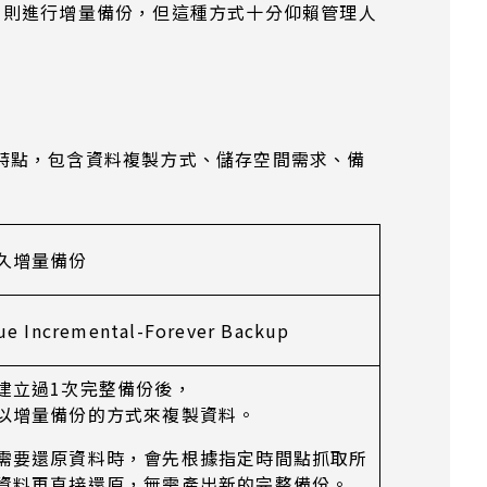
日則進行增量備份，但這種方式十分仰賴管理人
特點，包含資料複製方式、儲存空間需求、備
久增量備份
ue Incremental-Forever Backup
建立過1次完整備份後，
以增量備份的方式來複製資料。
需要還原資料時，會先根據指定時間點抓取所
資料再直接還原，無需產出新的完整備份。