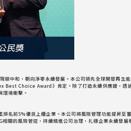
年實現碳中和，朝向淨零永續發展。本公司領先全球開發再生
tex Best Choice Award》肯定。除了打造永續供
與環境衝擊。
鑑排名前5%優良上櫃企業。本公司將風險管理功能提昇至
SG相關的風險管控，持續精進公司治理，扎穩企業永續發展