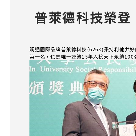
普萊德科技榮登
網通國際品牌普萊德科技(6263)秉持利他共
第一名，也是唯一連續15年入榜天下永續10