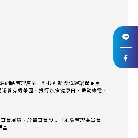
能源網路管理產品，科技創新與低碳環保並重，
應鏈，透過認養有機茶園、推行蔬食健康日、啟動綠電、
董事會層級，於董事會設立「風險管理委員會」
根基。