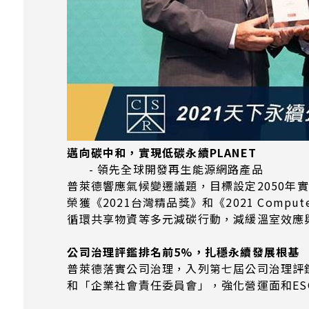
邁向碳中和，實現低碳永續PLANET
- 領先全球開發再生能源網路產品
普萊德響應氣候變遷議題，目標設定2050
榮獲《2021台灣精品獎》和《2021 Compu
循環共享物資等多元減碳行動，減緩溫室效應
公司治理評鑑排名前5%，扎穩永續發展根基
普萊德落實公司治理，入列第七屆公司治理評
和「企業社會責任委員會」，強化營運面和E