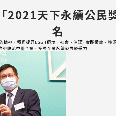
「2021天下永續公民
名
好的精神，積極提昇ESG (環境、社會、治理) 實踐績效，獲
0強的典範中堅企業，提昇企業永續發展競爭力。