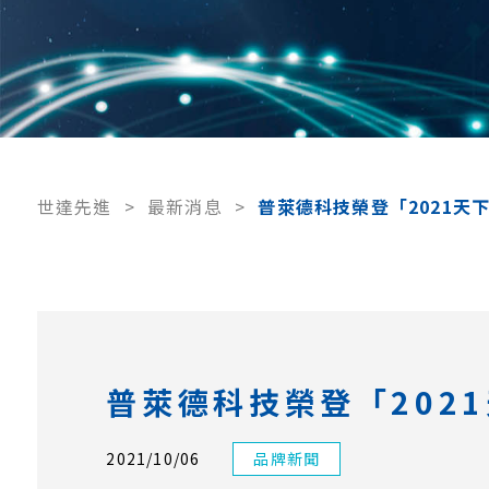
世達先進
>
最新消息
>
普萊德科技榮登「2021天
普萊德科技榮登「202
2021/10/06
品牌新聞