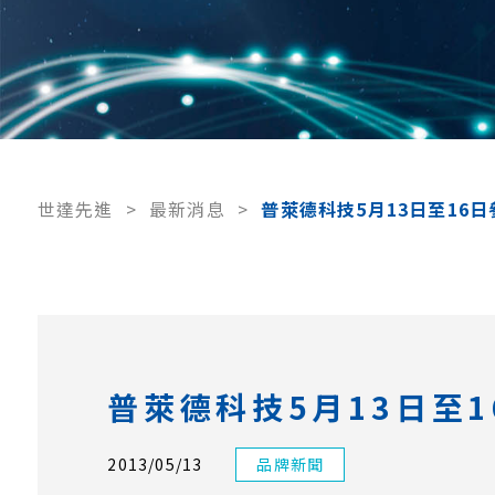
世達先進
>
最新消息
>
普萊德科技5月13日至16日參
普萊德科技5月13日至1
2013/05/13
品牌新聞