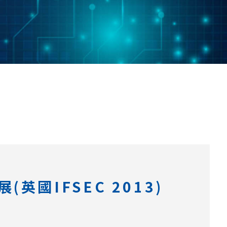
國IFSEC 2013)