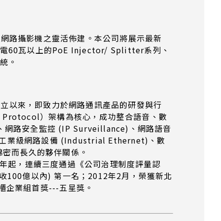
Z) 網路攝影機之靈活佈建。本公司將展示最新
瓦以上的PoE Injector/ Splitter系列、
系統。
國82年成立以來，即致力於網路通訊產品的研發與行
rnet Protocol）架構為核心，成功整合語音、數
控 (IP Surveillance)、網路語音
路設備 (Industrial Ethernet)、數
綿密而長久的夥伴關係。
8年起，連續三度通過《公司治理制度評量認
100億以內) 第一名；2012年2月，榮獲新北
櫃企業組首獎---五星獎。