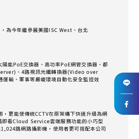
7)，為今年繼參展美國ISC West、台北
。
陽能PoE交換器、高功率PoE網管交換器、都
er)、4路視訊光纖轉換器(Video over
交通運輸、軍事等嚴峻環境自動化安全監控效
用，更能使傳統CCTV在原架構下快速升級為網
loud Service雲端服務功能的小巧型
1,024路網路攝影機，使用者更可搭配本公司