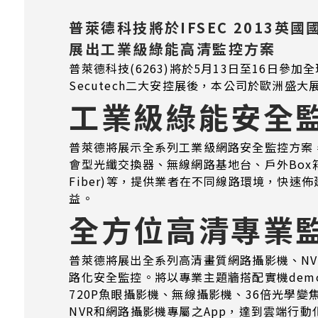
普萊德科技將於IFSEC 2013英
展出工業級綠能高清監控方案
普萊德科技(6263)將於5月13日至16日參加全球
Secutech二大安控展後，本公司於歐洲
工業級綠能安全
普萊德將展示全系列工業級網路安全監控方案，
會型光纖交換器、無線網路基地台、戶外Box箱型 / 
Fiber)等，提供業者在不同線路環境，快
益。
全方位高清專業
普萊德將展出全系列高清畫質網路攝影機、NV
路化安全監控。將以專業主題牆搭配實機demo
720P魚眼攝影機、無線攝影機、36倍光學
NVR和網路攝影機專屬之App，達到雲端行動