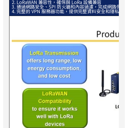
2. LoRaWAN 兼容性，確保與 LoRa 設備兼容
3. 通過網路安全、SPI 防火牆和內容過濾，完成網路保護
4. 完整的 VPN 服務器功能，提供完整資料安全和隱私