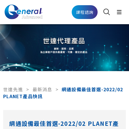
課程諮詢
世達先進
>
最新消息
>
網通設備最佳首選-2022/02
PLANET產品快訊
網通設備最佳首選-2022/02 PLANET產