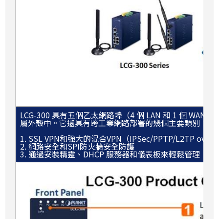
LCG-300 具有五個乙太網路埠（4 個 LAN 和 1 個 WAN
屬外殼中。它還具有跨工業網路部署的幾個主要類別：
1. SSL VPN和強大的混合VPN（IPSec/PPTP/L2TP over 
2. 網路安全和SPI防火牆安全防護
3. 通過安裝精靈、DHCP 服務器和儀表板來輕鬆管理