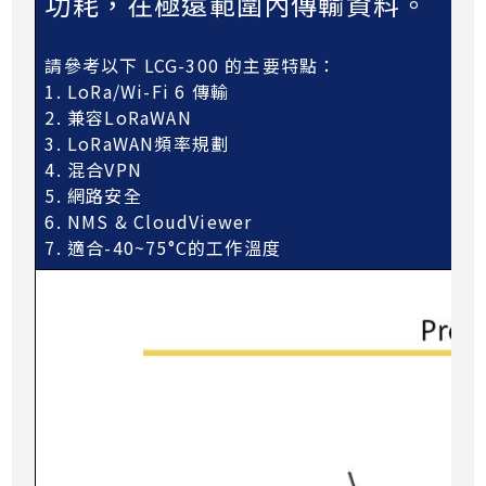
功耗，在極遠範圍內傳輸資料。
請參考以下 LCG-300 的主要特點：
1. LoRa/Wi-Fi 6 傳輸
2. 兼容LoRaWAN
3. LoRaWAN頻率規劃
4. 混合VPN
5. 網路安全
6. NMS & CloudViewer
7. 適合-40~75°C的工作溫度