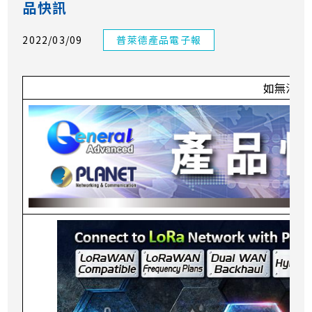
品快訊
2022/03/09
普萊德產品電子報
如無法預