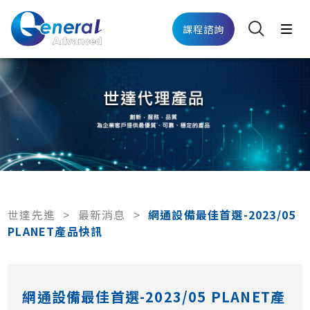
課程諮詢
世達先進
>
最新消息
>
網通設備最佳首選-2023/05
PLANET產品快訊
網通設備最佳首選-2023/05 PLANET產