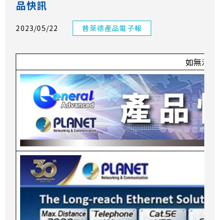
品快訊
2023/05/22
普萊德產品電子報
如無法預