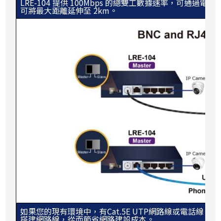
LRE-104 提供 100Mbps 的總雙工數據速率，可通過
可將最大距離延伸至 2km。
如果您的現有環境中，有Cat.5E UTP網路線或電話線，
搭建網路線，從而節省網路建設成本。