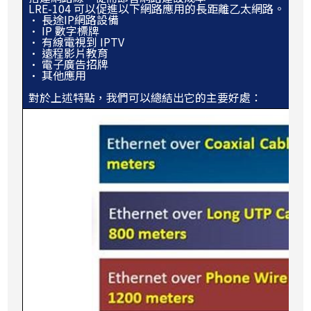
LRE-104 可以促進以下網路應用的長距離乙太網路。
• 長途IP網路設備
• IP 數字標牌
• 有線電視到 IPTV
• 遠程影片教育
• 電子廣告招牌
• 其他應用
對於上述特點，我們可以總結出它的主要好處：