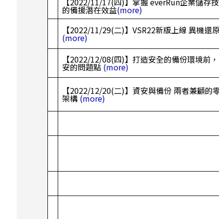
【2022/11/17(四)】掌握 everRun企業
的備援潛在效益
(more)
【2022/11/29(二)】VSR22新版上線 異
(more)
【2022/12/08(四)】打造安全的備份環境
安的問題點
(more)
【2022/12/20(二)】資安與備份 兩者兼
架構
(more)