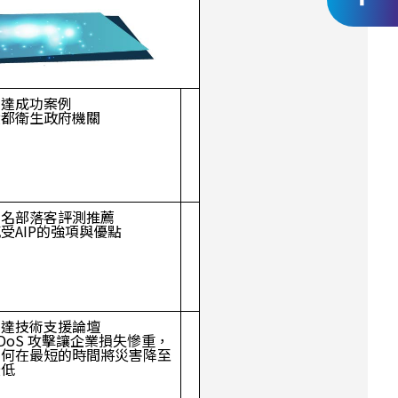
世達成功案例
六都衛生政府機關
知名部落客評測推薦
受AIP的強項與優點
世達技術支援論壇
DoS 攻擊讓企業損失慘重，
如何在最短的時間將災害降至
最低