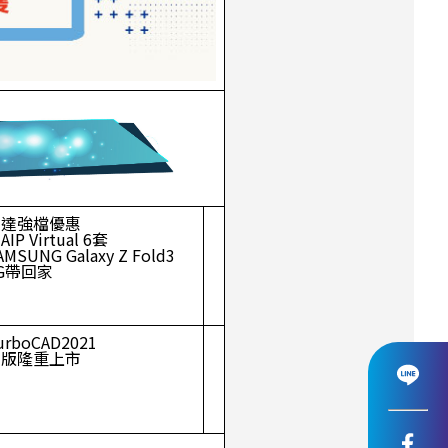
世達強檔優惠
AIP Virtual 6套
AMSUNG Galaxy Z Fold3
G帶回家
urboCAD2021
新版隆重上市