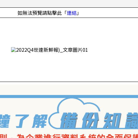
如無法預覽請點擊此「
連結
」