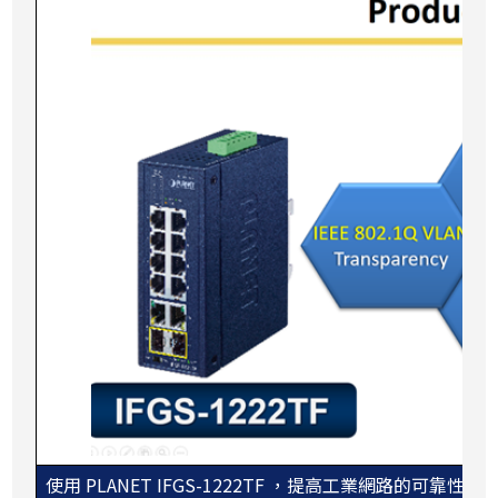
使用 PLANET IFGS-1222TF ，提高工業網路的可