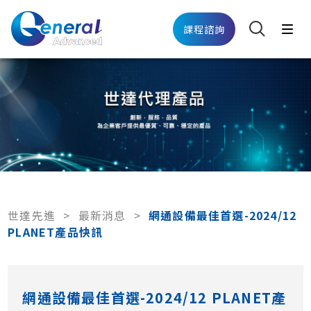
課程諮詢
世達先進
>
最新消息
>
網通設備最佳首選-2024/12
PLANET產品快訊
網通設備最佳首選-2024/12 PLANET產