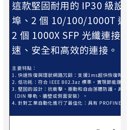
這款堅固耐用的 IP30 級設備，
埠、2 個 10/100/1000T
2 個 1000X SFP 光
速、安全和高效的連接。
主要特點：
1. 快速恢復與環狀網路冗餘：支援1ms超快恢復時
2. 低功耗：符合 IEEE 802.3az 標準，實現節
3. 堅固的設計：抗衝擊、振動和自由落體防護，具有​​廣
（DIN 導軌、牆壁或側面安裝）。
4. 針對工業自動化進行了最佳化：具有 PROFINET 