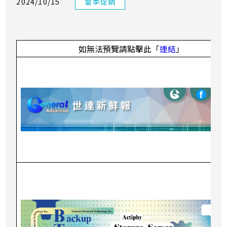
2024/10/15
當季促銷
如無法預覽請點擊此「
連結
」