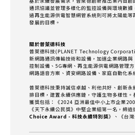
基於永續發展需求，普萊德創新推出業內首創
通訊協議並管理多樣化的監控設備與環境數據
過再生能源供電智慧網管系統則可將太陽能等
發展的目標。
關於普萊德科技
普萊德科技(PLANET Technology Co
新網路通訊傳輸技術和設備，加速企業網路與 Io
控制設備、5G專網、再生能源供電網路管理方
網路語音方案、資安網路設備、家庭自動化系
普萊德科技秉持誠信卓越、利他共好、創新永續
排目標，建置永續供應鏈，守護生物多樣性。
獲獎包括：《2024 亞洲最佳中小上市企業200強 F
《天下永續公民獎》中堅企業組第一名，締造連續
Choice Award -
科技永續特別獎
》、《台灣