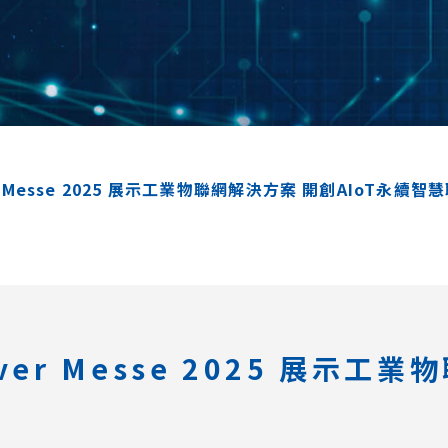
 Messe 2025 展示工業物聯網解決方案 開創AIoT永續智
er Messe 2025 展示工業