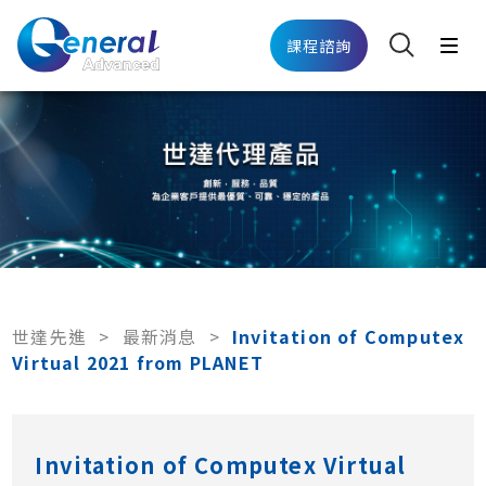
課程諮詢
世達先進
>
最新消息
>
Invitation of Computex
Virtual 2021 from PLANET
Invitation of Computex Virtual