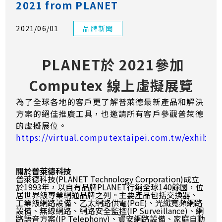
2021 from PLANET
2021/06/01
品牌新聞
PLANET於 2021參加
Computex 線上虛擬展覽
為了全球各地的客戶更了解普萊德最新產品和解決
方案的絕佳推廣工具，也邀請所有客戶參觀普萊德
的虛擬展位。
https://virtual.computextaipei.com.tw/exhibiti
關於普萊德科技
普萊德科技(PLANET Technology Corporation)成立
於1993年，以自有品牌PLANET行銷全球140餘國，位
居世界級專業網通品牌之列。主要產品包括交換器、
工業級網路設備、乙太網路供電(PoE)、光纖寬頻網路
設備、無線網路、網路安全監控(IP Surveillance)、網
路語音方案(IP Telephony)、資安網路設備、家庭自動