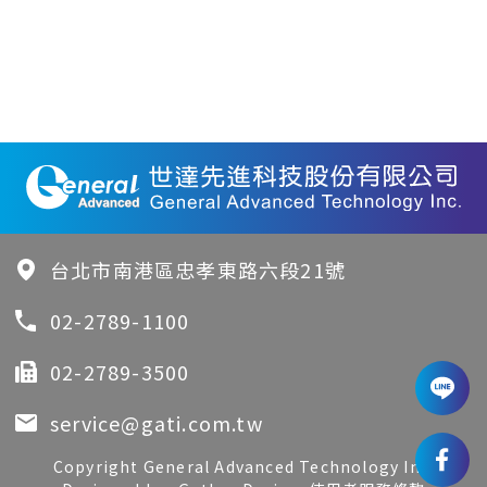
台北市南港區忠孝東路六段21號
02-2789-1100
02-2789-3500
service@gati.com.tw
Copyright General Advanced Technology Inc.