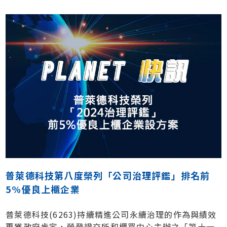
普萊德科技第八度榮列「公司治理評鑑」排名前
5%優良上櫃企業
普萊德科技(6263)持續精進公司永續治理的作為與績效
再獲政府肯定，榮登證交所和櫃買中心主辦之「第十一