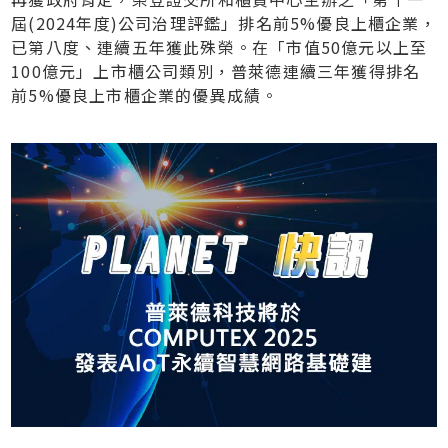
屆(2024年度)公司治理評鑑」排名前5%優良上櫃企業，
已第八度、連續五年獲此殊榮。在「市值50億元以上至
100億元」上市櫃公司類別，普萊德連續三年獲得排名
前5%優良上市櫃企業的優異成績。