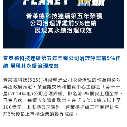
普萊德科技連續第五年榮獲公司治理評鑑前5%佳
績 展現其永續治理成效
普萊德科技(6263)持續精進公司永續治理的作為與績效
再獲政府肯定，榮登證交所和櫃買中心主辦之「第十一
屆(2024年度)公司治理評鑑」排名前5%優良上櫃企業，
已第八度、連續五年獲此殊榮。在「市值50億元以上至
100億元」上市櫃公司類別，普萊德連續三年獲得排名
前5%優良上市櫃企業的優異成績。