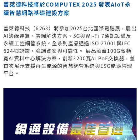
普萊德科技將於COMPUTEX 2025 發表AIoT永
續智慧網路基礎建設方案
普萊德科技（6263）將參加2025台北國際電腦展，展出
AI邊緣運算、雲端解決方案、5G與Wi-Fi 7通訊設備及
永續工控網管系統。全系列產品通過ISO 27001與IEC
62443認證，強調資安與可靠性。 展品涵蓋100G高頻
寬AI資料中心解決方案、創新3200瓦AI PoE交換器，並
首次展示支援再生能源的智慧網管系統與ESG能源管理
平台。