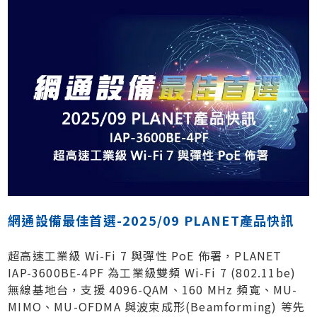
網通設備最佳首選-2025/09 PLANET產品快訊
超高速工業級 Wi-Fi 7 與彈性 PoE 佈署，PLANET
IAP-3600BE-4PF 為工業級雙頻 Wi-Fi 7 (802.11be)
無線基地台，支援 4096-QAM、160 MHz 頻寬、MU-
MIMO、MU-OFDMA 與波束成形(Beamforming) 等先