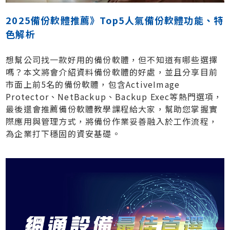
2025備份軟體推薦》Top5人氣備份軟體功能、特
色解析
想幫公司找一款好用的備份軟體，但不知道有哪些選擇
嗎？本文將會介紹資料備份軟體的好處，並且分享目前
市面上前5名的備份軟體，包含ActiveImage
Protector、NetBackup、Backup Exec等熱門選項，
最後還會推薦備份軟體教學課程給大家，幫助您掌握實
際應用與管理方式，將備份作業妥善融入於工作流程，
為企業打下穩固的資安基礎。