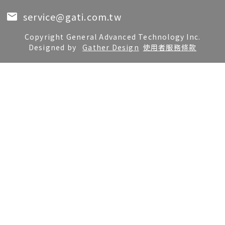
service@gati.com.tw
Copyright General Advanced Technology Inc.
Designed by
Gather Design
使用者服務條款