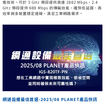
進技術。可於 5 GHz 頻段提供高達 2882 Mbps，2.4
GHz 頻段提供 688 Mbps 的傳輸效能，確保低延遲、高
效率與多裝置穩定連線，滿足工業網路需求。
網通設備最佳首選-2025/08 PLANET產品快訊