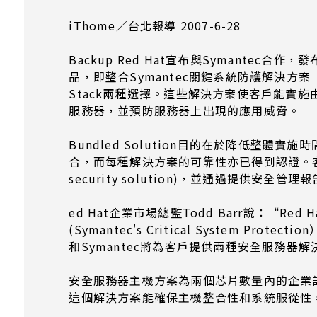
iThome／台北報導 2007-6-28
Backup Red Hat宣布與Symant
品，即整合Symantec關鍵系統防護解決方案（Symantec'
Stack兩種選擇。這些解決方案使客戶能實施
服務器，並預防服務器上出現的應用威脅。
Bundled Solution目的在於降低
合，而每種解決方案的可靠性亦已得到認證。客戶
security solution)，並通過提供
ed Hat企業市場總監Todd Barr說：“Red 
(Symantec's Critical System P
和Symantec將為客戶提供兩種安全服務
安全服務器主機方案為兩個芯片數量內的企業計算
這個解決方案能確保主機整合性和系統服從性