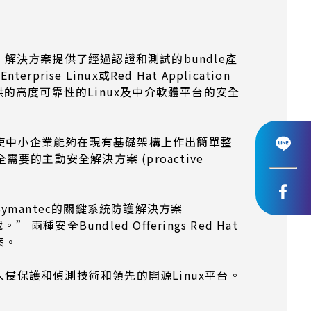
案。解決方案提供了經過認證和測試的bundle產
rprise Linux或Red Hat Application
供的高度可靠性的Linux及中介軟體平台的安全
旨在使中小企業能夠在現有基礎架構上作出簡單整
主動安全解決方案 (proactive
，加上Symantec的關鍵系統防護解決方案
 兩種安全Bundled Offerings Red Hat
案。
侵保護和偵測技術和領先的開源Linux平台。