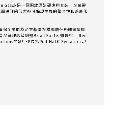
ation Stack是一個開放原始碼應用套裝，企業需
）需求而設計的該方案可保證主機的整合性和系統服
Hat的結合，確保企業能為企業基礎架構部署任務關鍵型應
高級總監Brian Foster如是說。 Red
utions的發行也包括Red Hat和Symantec現