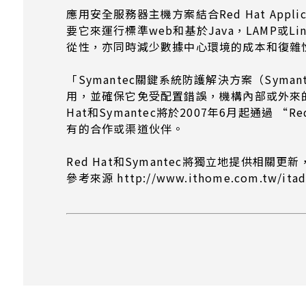
應用安全服務器主機方案結合Red Hat Applic
要它來運行標準web和基於Java，LAMP
從性，亦同時減少數據中心環境的成本和復雜
「Symantec關鍵系統防護解決方案（Symante
用，並確保它免受配置錯誤，機構內部或外來的入侵
Hat和Symantec將於2007年6月起通過 “Red
有的合作或渠道伙伴。
Red Hat和Symantec將獨立地提供相關更
參考來源 http://www.ithome.com.tw/itadm