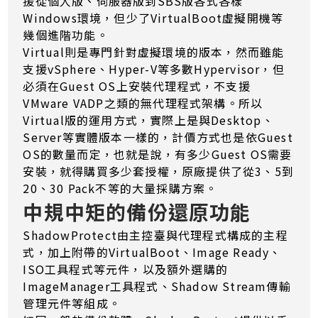
援從個人版、伺服器版到SBS版各式各樣
Windows環境，但少了VirtualBoot虛擬開機等
幾個進階功能。
Virtual則是專門針對虛擬環境的版本，然而雖能
支援vSphere、Hyper-V等多數Hypervisor，但
必須在Guest OS上安裝代理程式，不支援
VMware VADP之類的無代理程式架構。所以
Virtual版的運用方式，實際上是與Desktop、
Server等實體版本一樣的，計價方式也是依Guest
OS的數量而定，也就是說，有多少Guest OS需要
安裝，就得購買多少套授權，原廠提供了從3、5到
20、30 Pack不等的大量採購方案。
中規中矩的備份還原功能
ShadowProtect由主控臺與代理程式構成的主程
式，加上附帶的VirtualBoot、Image Ready、
ISO工具程式等元件，以及額外選購的
ImageManager工具程式、Shadow Stream傳輸
管理元件等組成。