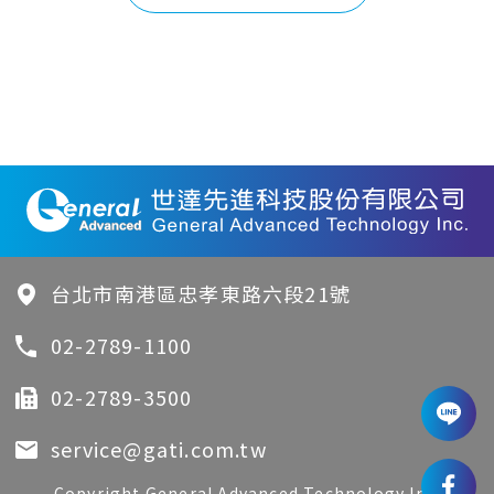
台北市南港區忠孝東路六段21號
02-2789-1100
02-2789-3500
service@gati.com.tw
Copyright General Advanced Technology Inc.