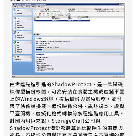
由世達先進引進的ShadowProtect，是一款磁碟
映像型備份軟體，可為安裝在實體主機或虛擬平臺
上的Windows環境，提供備份與還原服務，並附
帶了映像檔掛載、備份映像合併、異地複本、虛擬
平臺開機、虛擬化格式轉換等多種進階應用工具。
對國內用戶來說，StorageCraft公司與
ShadowProtect備份軟體算是比較陌生的廠商與
產品，不過該公司與這套產品其實已有不算短的歷