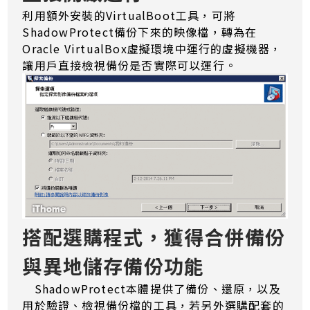
利用額外安裝的VirtualBoot工具，可將
ShadowProtect備份下來的映像檔，轉為在
Oracle VirtualBox虛擬環境中運行的虛擬機器，
讓用戶直接檢視備份是否實際可以運行。
搭配選購程式，獲得合併備份
與異地儲存備份功能
ShadowProtect本體提供了備份、還原，以及
用於驗證、檢視備份檔的工具，若另外選購配套的