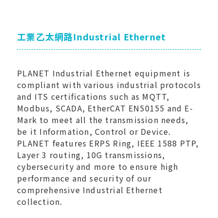
工業乙太網路Industrial Ethernet
PLANET Industrial Ethernet equipment is
compliant with various industrial protocols
and ITS certifications such as MQTT,
Modbus, SCADA, EtherCAT EN50155 and E-
Mark to meet all the transmission needs,
be it Information, Control or Device.
PLANET features ERPS Ring, IEEE 1588 PTP,
Layer 3 routing, 10G transmissions,
cybersecurity and more to ensure high
performance and security of our
comprehensive Industrial Ethernet
collection.