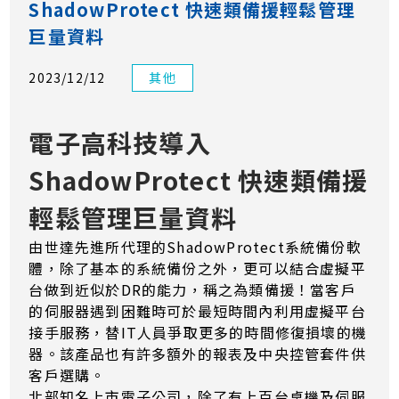
ShadowProtect 快速類備援輕鬆管理
巨量資料
2023/12/12
其他
電子高科技導入
ShadowProtect 快速類備援
輕鬆管理巨量資料
由世達先進所代理的ShadowProtect系統備份軟
體，除了基本的系統備份之外，更可以結合虛擬平
台做到近似於DR的能力，稱之為類備援！當客戶
的伺服器遇到困難時可於最短時間內利用虛擬平台
接手服務，替IT人員爭取更多的時間修復損壞的機
器。該產品也有許多額外的報表及中央控管套件供
客戶選購。
北部知名上市電子公司，除了有上百台桌機及伺服