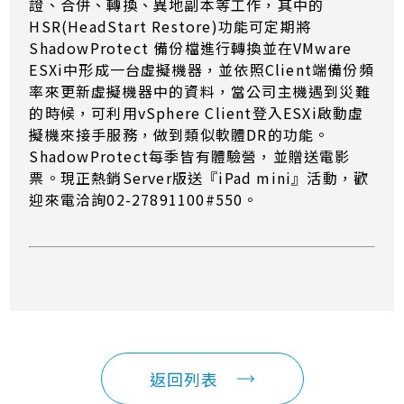
證、合併、轉換、異地副本等工作，其中的
HSR(HeadStart Restore)功能可定期將
ShadowProtect 備份檔進行轉換並在VMware
ESXi中形成一台虛擬機器，並依照Client端備份頻
率來更新虛擬機器中的資料，當公司主機遇到災難
的時候，可利用vSphere Client登入ESXi啟動虛
擬機來接手服務，做到類似軟體DR的功能。
ShadowProtect每季皆有體驗營，並贈送電影
票。現正熱銷Server版送『iPad mini』活動，歡
迎來電洽詢02-27891100#550。
返回列表