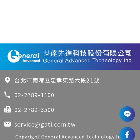
台北市南港區忠孝東路六段21號
02-2789-1100
02-2789-3500
service@gati.com.tw
Copyright General Advanced Technology Inc.