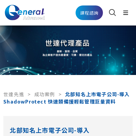
課程諮詢
世達先進
>
成功案例
>
北部知名上市電子公司-導入
ShadowProtect 快速類備援輕鬆管理巨量資料
北部知名上市電子公司-導入