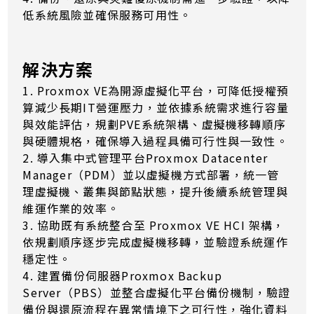
低系統風險並確保服務可用性。
解決方案
1. Proxmox VE為開源虛擬化平台，可降低授權預
算減少長期IT營運壓力，並依據系統需求進行容量
與效能評估，規劃PVE系統架構、虛擬機移轉順序
與硬體規格，確保導入過程具備可行性與一致性。
2. 導入集中式管理平台Proxmox Datacenter
Manager（PDM）並以虛擬機方式部署，統一管
理虛擬機、叢集與節點狀態，提升後續系統管理與
維運作業的效率。
3. 協助既有系統整合至 Proxmox VE HCI 架構，
依規劃順序逐步完成虛擬機移轉，並驗證系統運作
穩定性。
4. 建置備份伺服器Proxmox Backup
Server（PBS）並整合虛擬化平台備份機制，驗證
備份與還原流程在異常情境下之可行性，強化資料