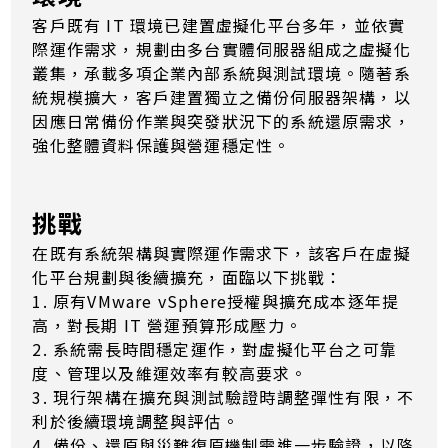
客戶既有 IT 環境已建置虛擬化平台多年，並依實
際運作需求，規劃由多台實體伺服器組成之虛擬化
叢集，承載多項企業內部系統與測試環境。隨著系
統規模擴大，客戶建置獨立之備份伺服器架構，以
因應日常備份作業與突發狀況下的系統還原需求，
強化整體資料保護與營運穩定性。
挑戰
在既有系統架構與實際運作需求下，該客戶在虛擬
化平台規劃與後續擴充，面臨以下挑戰：
1. 原有VMware vSphere授權與擴充成本逐年提
高，對長期 IT 營運預算形成壓力。
2. 系統需長時間穩定運作，對虛擬化平台之可靠
度、管理以及維運效率有較高要求。
3. 現行架構在擴充與測試驗證時調整彈性有限，不
利於後續環境調整與評估。
4. 備份、還原與災難復原機制需進一步驗證，以降