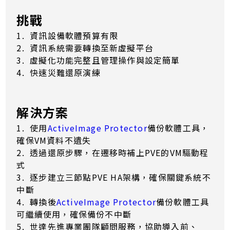
挑戰
1. 資訊設備軟體預算有限
2. 資訊系統需要轉換至新虛擬平台
3. 虛擬化功能完整且管理操作與設定簡單
4. 快速災難還原演練
解決方案
1. 使用
ActiveImage Protector
備份軟體工具，
確保VM資料不遺失
2. 透過還原步驟，在遷移時補上PVE的VM驅動程
式
3. 逐步建立三節點PVE HA架構，確保關鍵系統不
中斷
4. 轉換後
ActiveImage Protector
備份軟體工具
可繼續使用，確保備份不中斷
5. 世達先進專業團隊顧問服務，協助導入前、