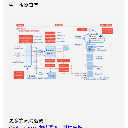
中、後期事宜
更多資訊請造訪：
👉Proxmox 虛擬環境 - 世達先進