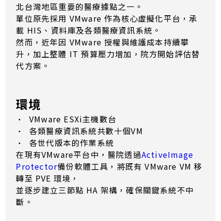
北台灣地區重要的醫療據點之一。
單位原先採用 VMware 作為核心虛擬化平台，承
載 HIS、資料庫及各類醫療資訊系統。
然而，近年因 VMware 授權與維護成本持續攀
升，加上整體 IT 預算壓力增加，院方開始評估替
代方案。
環境
• VMware ESXi主機數台
• 各類醫療資訊系統共數十個VM
• 各世代版本的作業系統
在現有VMware平台中，醫院透過
ActiveImage
Protector
備份軟體工具，將既有 VMware VM 移
轉至 PVE 環境，
並逐步建立三節點 HA 架構，確保關鍵系統不中
斷。