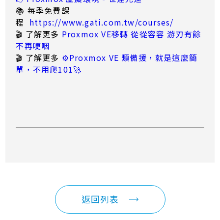
📚 每季免費課
程
https://www.gati.com.tw/courses/
🎬 了解更多
Proxmox VE移轉 從從容容 游刃有餘
不再哽咽
🎬 了解更多
⚙️Proxmox VE 類備援，就是這麼簡
單，不用爬101🚀
返回列表