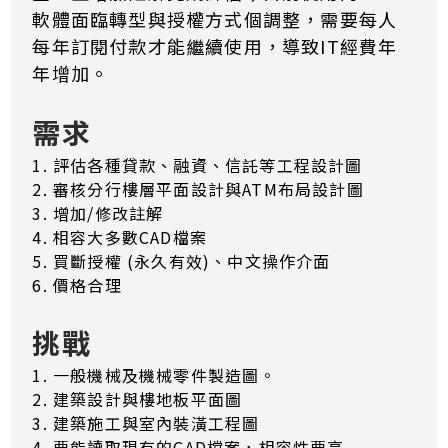
軟體面臨轉型與授權方式個調整，需要每人
每年訂閱付款才能繼續使用，導致IT經費年
年增加。
需求
1. 評估各種貸款、融資、信託等工程設計圖
2. 審核分行樓層平面設計與ATM布局設計圖
3. 增加/修改註解
4. 相容大多數CAD檔案
5. 買斷授權 (永久有效)、中文操作介面
6. 價格合理
挑戰
1. 一般機械及機械零件製造圖。
2. 建築設計與樓地板平面圖
3. 建築施工與室內裝潢工程圖
4. 要能讀取現有的CAD檔案，相容性要高