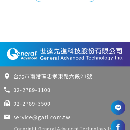
台北市南港區忠孝東路六段21號
02-2789-1100
02-2789-3500
service@gati.com.tw
Copyright General Advanced Technology Inc.