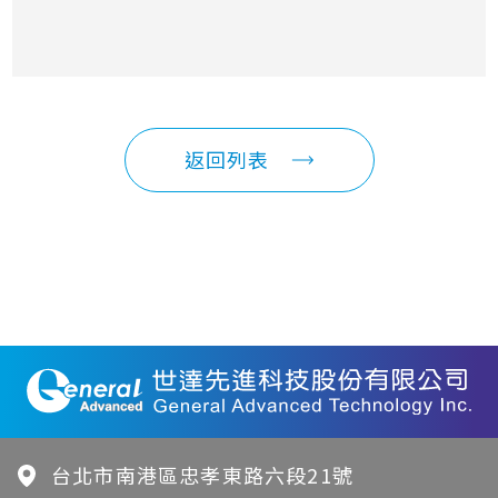
返回列表
台北市南港區忠孝東路六段21號