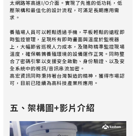
太網路等高速I/O介面。實現了先進的低功耗，低
壓架構和最佳化的設計流程，可滿足長期應用需
求。
養殖場人員可以輕鬆透過手機，平板輕鬆的遠程即
時監控管理，呈現所有即時畫面與溫度於監視器
上，大幅節省巡視人力成本，及隨時精準監控現場
溫度，確保鵪鶉養殖環境的設備運作正常。同時整
合了密碼引擎以支援安全啟動、身份驗證、以及安
全系統中的視訊/音訊串流加密。
高宏資訊同時秉持著台灣製造的精神，獲得市場認
可，目前已陸續為高科技產業所應用。
五、架構圖+影片介紹