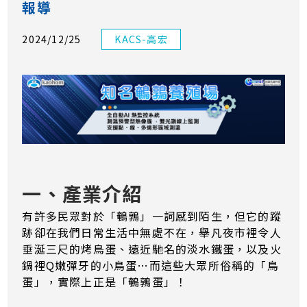
報導
2024/12/25
KACS-高宏
一、產業介紹
有許多民眾對於「鵪鶉」一詞感到陌生，但它的蹤
跡卻在我們日常生活中無處不在，舉凡夜市裡令人
垂涎三尺的烤鳥蛋、遠近馳名的淡水鐵蛋，以及火
鍋裡Q嫩彈牙的小鳥蛋…而這些大眾所俗稱的「鳥
蛋」，實際上正是「鵪鶉蛋」！