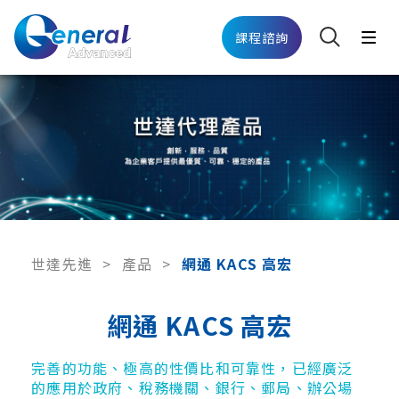
課程諮詢
世達先進
>
產品
>
網通 KACS 高宏
網通 KACS 高宏
完善的功能、極高的性價比和可靠性，已經廣泛
的應用於政府、稅務機關、銀行、郵局、辦公場