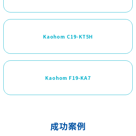
Kaohom C19-KT5H
Kaohom F19-KA7
成功案例