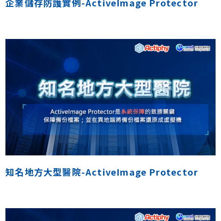
企業儲存防護實例-ActiveImage Protector
知名地方大型醫院-ActiveImage Protector