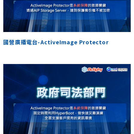
國營廣播電台-ActiveImage Protector