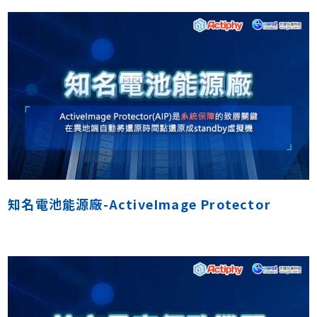
知名電池能源廠-ActiveImage Protector