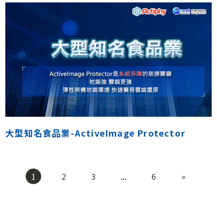
大型知名食品業-ActiveImage Protector
1
2
3
...
6
»