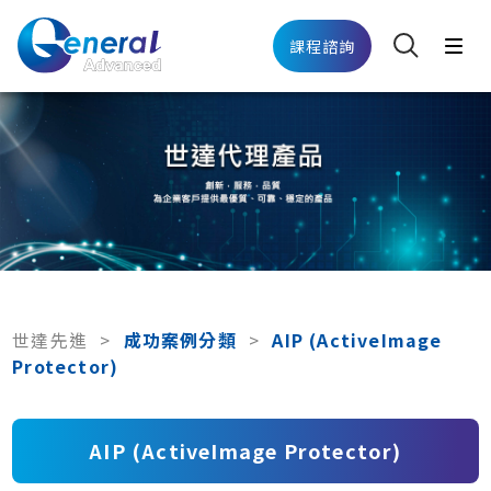
課程諮詢
世達先進
>
成功案例分類
>
AIP (ActiveImage
Protector)
AIP (ActiveImage Protector)