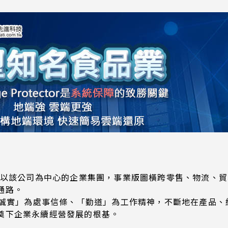
立。以該公司為中心的企業集團，事業版圖橫跨零售、物流、
通路。
「誠實」為處事信條、「勤道」為工作精神，不斷地在產品、
奠下企業永續經營發展的根基。