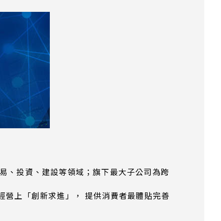
貿易、投資、建設等領域；旗下最大子公司為跨
經營上「創新求進」， 提供消費者最體貼完善