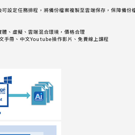
備份後可設定任務排程，將備份檔案複製至雲端保存，保障備
援實體、虛擬、雲端混合環境，價格合理
文手冊、中文Youtube操作影片、免費線上課程