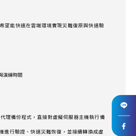
，希望能快速在雲端環境實現災難復原與快速驗
用與演練時間
裝AIP無代理備份程式，直接對虛擬伺服器主機執行備
動成虛擬機進行驗證、快速災難恢復，並接續轉換成虛