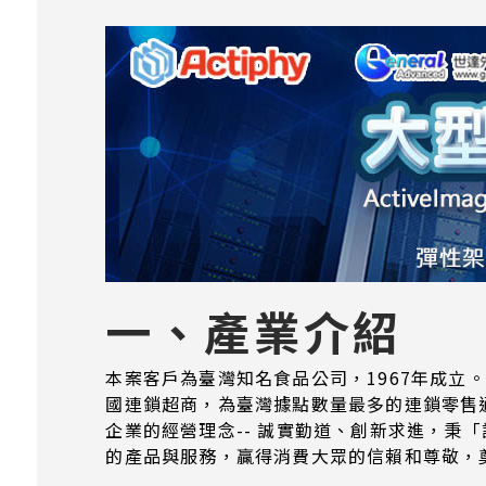
一、產業介紹
本案客戶為臺灣知名食品公司，1967年成
國連鎖超商，為臺灣據點數量最多的連鎖零售
企業的經營理念-- 誠實勤道、創新求進，秉
的產品與服務，贏得消費大眾的信賴和尊敬，