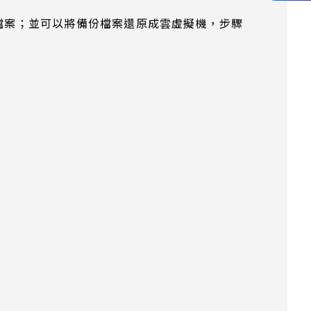
份檔案；並可以將備份檔案還原成雲虛擬機，步驟