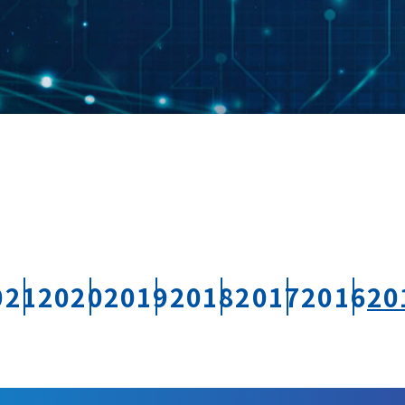
021
2020
2019
2018
2017
2016
20