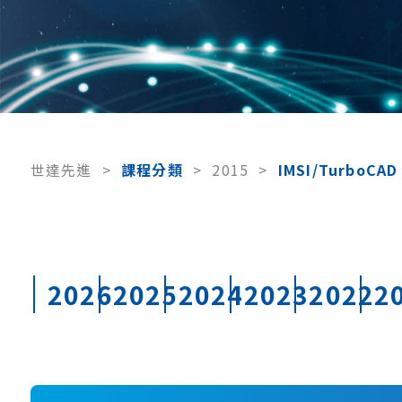
世達先進
>
課程分類
>
2015
>
IMSI/TurboCAD
2026
2025
2024
2023
2022
2