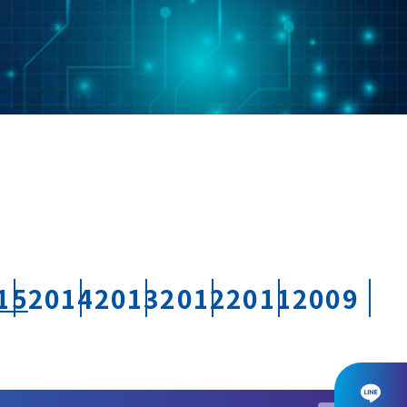
15
2014
2013
2012
2011
2009