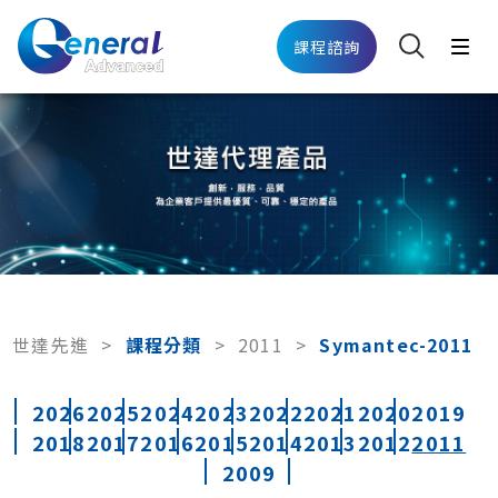
課程諮詢
世達先進
>
課程分類
>
2011
>
Symantec-2011
2026
2025
2024
2023
2022
2021
2020
2019
2018
2017
2016
2015
2014
2013
2012
2011
2009